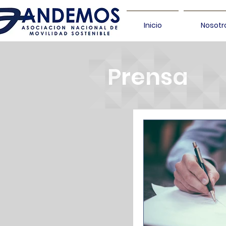
Inicio
Nosotr
Prensa