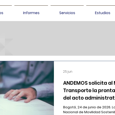
os
Informes
Servicios
Estudios
25 jun
ANDEMOS solicita al 
Transporte la pront
del acto administrat
formalice el aplazam
Bogotá, 24 de junio de 2026. L
reglamentos técnico
Nacional de Movilidad Sosteni