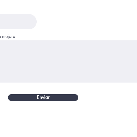
e mejora
Enviar