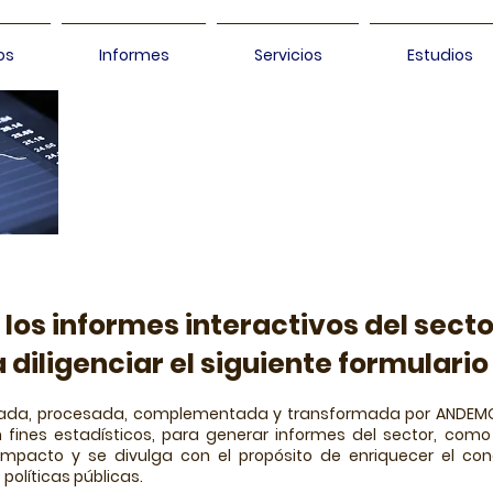
os
Informes
Servicios
Estudios
Informe Interactivo
Sector Automotor 
 los informes interactivos del secto
 diligenciar el siguiente formulario 
atada, procesada, complementada y transformada por ANDEMO
 fines estadísticos, para generar informes del sector, como
mpacto y se divulga con el propósito de enriquecer el con
 políticas públicas.