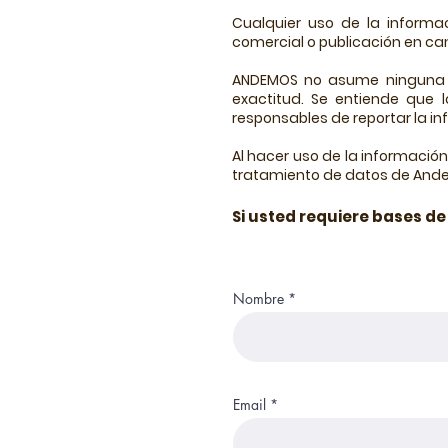
Cualquier uso de la informac
comercial o publicación en can
ANDEMOS no asume ninguna re
exactitud. Se entiende que l
responsables de reportar la i
Al hacer uso de la información
tratamiento de datos de And
Si usted requiere bases d
Nombre
Email