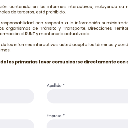
ión contenida en los informes interactivos, incluyendo su r
ales de terceros, está prohibido.
sponsabilidad con respecto a la información suministrada
os organismos de Tránsito y Transporte, Direcciones Territor
nformación al RUNT y mantenerla actualizada.
 de los informes interactivos, usted acepta los términos y condi
emos.
e datos primarias favor comunicarse directamente con e
Apellido
Empresa