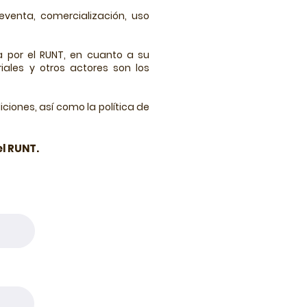
eventa, comercialización, uso
 por el RUNT, en cuanto a su
iales y otros actores son los
ciones, así como la política de
l RUNT.