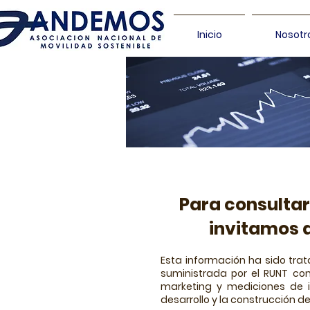
Inicio
Nosotr
Para consultar
invitamos a
Esta información ha sido tr
suministrada por el RUNT con
marketing y mediciones de i
desarrollo y la construcción de