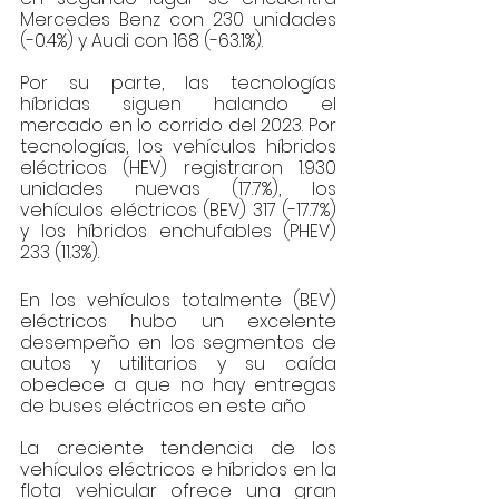
Mercedes Benz con 230 unidades 
(-0.4%) y Audi con 168 (-63.1%).
Por su parte, las tecnologías 
híbridas siguen halando el 
mercado en lo corrido del 2023. Por 
tecnologías, los vehículos híbridos 
eléctricos (HEV) registraron 1.930 
unidades nuevas (17.7%), los 
vehículos eléctricos (BEV) 317 (-17.7%) 
y los híbridos enchufables (PHEV) 
233 (11.3%).
En los vehículos totalmente (BEV) 
eléctricos hubo un excelente 
desempeño en los segmentos de 
autos y utilitarios y su caída 
obedece a que no hay entregas 
de buses eléctricos en este año
La creciente tendencia de los 
vehículos eléctricos e híbridos en la 
flota vehicular ofrece una gran 