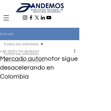
Entrada
Todas las entradas
1 abr 2023
2 min de lectura
Todas las entradas
Mercado automotor sigue
Informes de Mercados
desacelerando en
Colombia