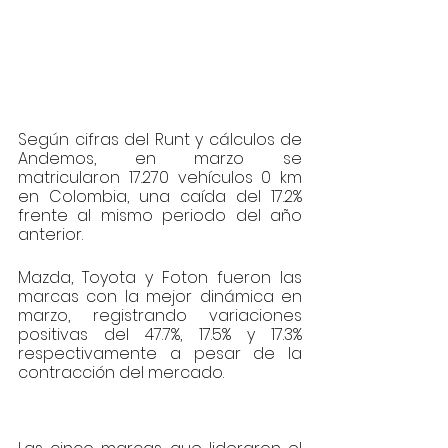
Según cifras del Runt y cálculos de 
Andemos, en marzo se 
matricularon 17.270 vehículos 0 km 
en Colombia, una caída del 17.2% 
frente al mismo periodo del año 
anterior.
Mazda, Toyota y Foton fueron las 
marcas con la mejor dinámica en 
marzo, registrando variaciones 
positivas del 47.7%, 17.5% y 17.3% 
respectivamente a pesar de la 
contracción del mercado.