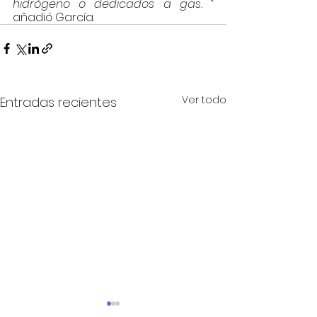
hidrógeno o dedicados a gas. “
añadió García.
Ver todo
Entradas recientes