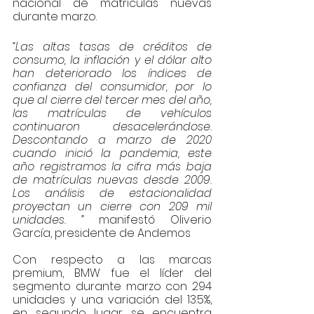
nacional de matrículas nuevas 
durante marzo.
“Las altas tasas de créditos de 
consumo, la inflación y el dólar alto 
han deteriorado los índices de 
confianza del consumidor, por lo 
que al cierre del tercer mes del año, 
las matrículas de vehículos 
continuaron desacelerándose. 
Descontando a marzo de 2020 
cuando inició la pandemia, este 
año registramos la cifra más baja 
de matrículas nuevas desde 2009.  
Los análisis de estacionalidad 
proyectan un cierre con 209 mil 
unidades. ” 
manifestó Oliverio 
García, presidente de Andemos
Con respecto a las marcas 
premium, BMW fue el líder del 
segmento durante marzo con 294 
unidades y una variación del 13.5%, 
en segundo lugar se encuentra 