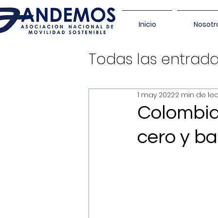
Inicio
Nosotr
Todas las entrad
1 may 2022
2 min de le
Colombia 
cero y b