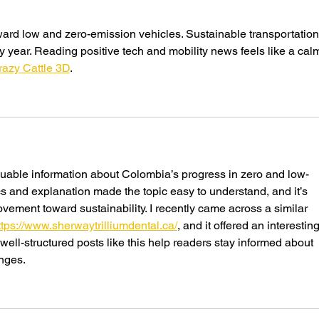
ard low and zero-emission vehicles. Sustainable transportation 
year. Reading positive tech and mobility news feels like a cal
razy Cattle 3D
.
uable information about Colombia’s progress in zero and low-
cs and explanation made the topic easy to understand, and it’s 
vement toward sustainability. I recently came across a similar 
ttps://www.sherwaytrilliumdental.ca/
, and it offered an interesting
well-structured posts like this help readers stay informed about 
nges.