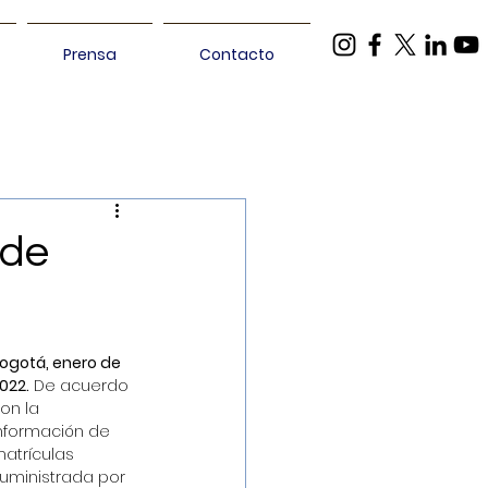
Prensa
Contacto
 de
ogotá, enero de 
022.
 De acuerdo 
on la 
nformación de 
atrículas 
uministrada por 