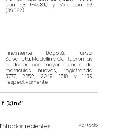
con 58 (-45.8%) y Mini con 36 
(39.09%)
Finalmente, Bogotá, Funza, 
Sabaneta, Medellín y Cali fueron las 
ciudades con mayor número de 
matrículas nuevas, registrando 
3.777, 2.252, 2.049, 1.518 y 1.439 
respectivamente.
Ver todo
Entradas recientes