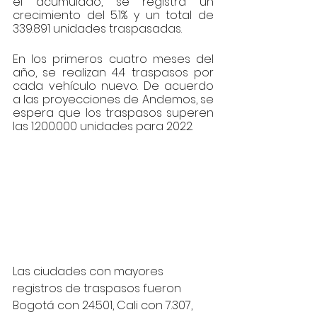
el acumulado, se registra un 
crecimiento del 5.1% y un total de 
339.891 unidades traspasadas.
En los primeros cuatro meses del 
año, se realizan 4.4 traspasos por 
cada vehículo nuevo. De acuerdo 
a las proyecciones de Andemos, se 
espera que los traspasos superen 
las 1.200.000 unidades para 2022.
Las ciudades con mayores 
registros de traspasos fueron 
Bogotá con 24.501, Cali con 7.307, 