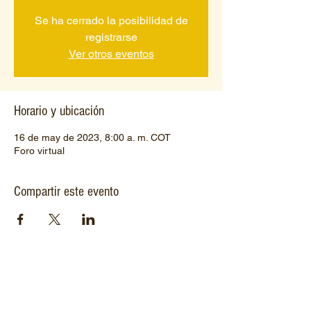
Se ha cerrado la posibilidad de
registrarse
Ver otros eventos
Horario y ubicación
16 de may de 2023, 8:00 a. m. COT
Foro virtual
Compartir este evento
Datos de contacto
Teléfono:
+57 310 415 5210