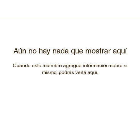
Aún no hay nada que mostrar aquí
Cuando este miembro agregue información sobre sí
mismo, podrás verla aquí.
Contacto
Nombre
*
Email
*