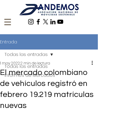
Entrada
Todas las entradas
1 may 2022
2 min de lectura
Todas las entradas
El mercado colombiano
Informes de Mercados
de vehículos registró en
febrero 19.219 matrículas
nuevas