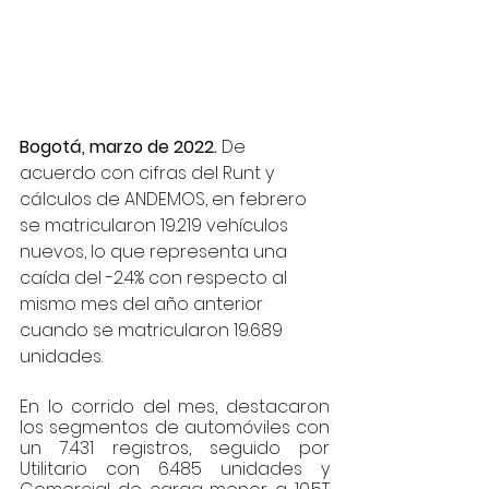
Bogotá, marzo de 2022.
 De 
acuerdo con cifras del Runt y 
cálculos de ANDEMOS, en febrero 
se matricularon 19.219 vehículos 
nuevos, lo que representa una 
caída del -2.4% con respecto al 
mismo mes del año anterior 
cuando se matricularon 19.689 
unidades.
En lo corrido del mes, destacaron 
los segmentos de automóviles con 
un 7.431 registros, seguido por 
Utilitario con 6.485 unidades y 