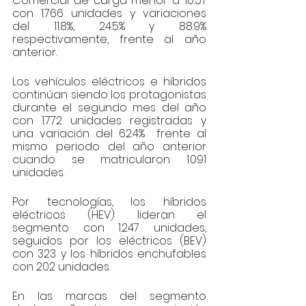
Comercial de carga menor a 10.5T 
con 1.766 unidades y variaciones 
del 11.8%, 24.5% y 88.9% 
respectivamente, frente al año 
anterior.
Los vehículos eléctricos e híbridos 
continúan siendo los protagonistas 
durante el segundo mes del año 
con 1.772 unidades registradas y 
una variación del 62.4%  frente al 
mismo periodo del año anterior 
cuando se matricularon 1.091 
unidades.
Por tecnologías, los híbridos 
eléctricos (HEV) lideran el 
segmento con 1.247 unidades, 
seguidos por los eléctricos (BEV) 
con 323 y los híbridos enchufables 
con 202 unidades. 
En las marcas del segmento 