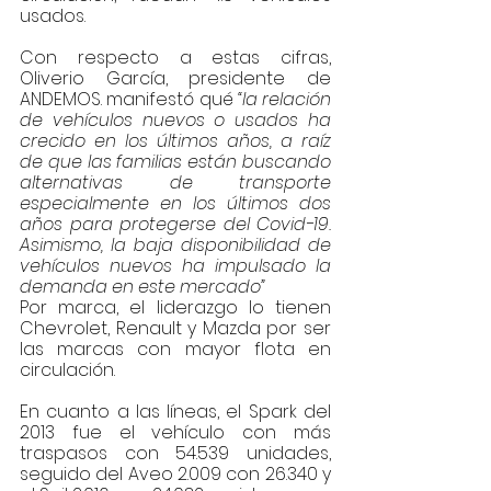
usados.
Con respecto a estas cifras, 
Oliverio García, presidente de 
ANDEMOS. manifestó qué 
“la relación 
de vehículos nuevos o usados ha 
crecido en los últimos años, a raíz 
de que las familias están buscando 
alternativas de transporte 
especialmente en los últimos dos 
años para protegerse del Covid-19. 
Asimismo, la baja disponibilidad de 
vehículos nuevos ha impulsado la 
demanda en este mercado”
Por marca, el liderazgo lo tienen 
Chevrolet, Renault y Mazda por ser 
las marcas con mayor flota en 
circulación. 
En cuanto a las líneas, el Spark del 
2013 fue el vehículo con más 
traspasos con 54.539 unidades, 
seguido del Aveo 2.009 con 26.340 y 