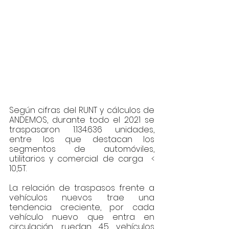
Según cifras del RUNT y cálculos de 
ANDEMOS, durante todo el 2021 se 
traspasaron 1.134.636 unidades, 
entre los que destacan los 
segmentos de automóviles, 
utilitarios y comercial de carga  < 
10,5T.
La relación de traspasos frente a 
vehículos nuevos trae una 
tendencia creciente, por cada 
vehículo nuevo que entra en 
circulación, ruedan 4.5 vehículos 