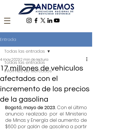
Entrada
Todas las entradas
4 may 2023
2 min de lectura
Todas las entradas
17 millones de vehículos
Informes de Mercados
afectados con el
incremento de los precios
de la gasolina
Bogotá, mayo de 2023. 
Con el último 
anuncio realizado por el Ministerio 
de Minas y Energía del aumento de 
$600 por galón de gasolina a partir 